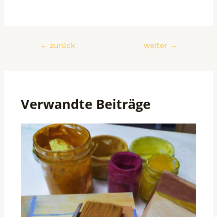
←
zurück
weiter
→
Verwandte Beiträge