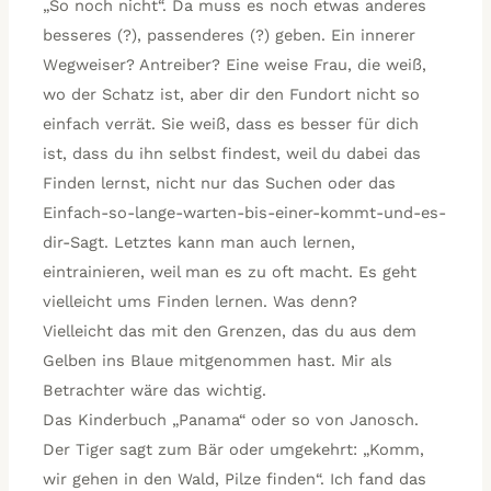
„So noch nicht“. Da muss es noch etwas anderes
besseres (?), passenderes (?) geben. Ein innerer
Wegweiser? Antreiber? Eine weise Frau, die weiß,
wo der Schatz ist, aber dir den Fundort nicht so
einfach verrät. Sie weiß, dass es besser für dich
ist, dass du ihn selbst findest, weil du dabei das
Finden lernst, nicht nur das Suchen oder das
Einfach-so-lange-warten-bis-einer-kommt-und-es-
dir-Sagt. Letztes kann man auch lernen,
eintrainieren, weil man es zu oft macht. Es geht
vielleicht ums Finden lernen. Was denn?
Vielleicht das mit den Grenzen, das du aus dem
Gelben ins Blaue mitgenommen hast. Mir als
Betrachter wäre das wichtig.
Das Kinderbuch „Panama“ oder so von Janosch.
Der Tiger sagt zum Bär oder umgekehrt: „Komm,
wir gehen in den Wald, Pilze finden“. Ich fand das