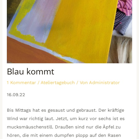
Blau kommt
1 Kommentar
/
Ateliertagebuch
/ Von
Administrator
16.09.22
Bis Mittags hat es gesaust und gebraust. Der kräftige
Wind war richtig laut. Jetzt, um kurz vor sechs ist es
mucksmäuschenstill. Draußen sind nur die Äpfel zu
hören, die mit einem dumpfen plopp auf den Rasen