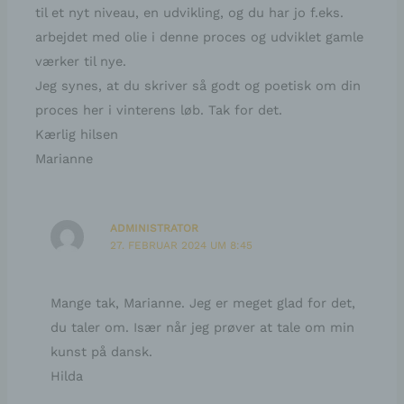
til et nyt niveau, en udvikling, og du har jo f.eks.
5960 Marstal
arbejdet med olie i denne proces og udviklet gamle
værker til nye.
Dänemark
Jeg synes, at du skriver så godt og poetisk om din
proces her i vinterens løb. Tak for det.
E-Mail: grafik@kieseritzky.de
Kærlig hilsen
Marianne
Cookies / SessionStorage / LocalStorage
Die Internetseiten verwenden teilweise so genannte
Cookies, LocalStorage und SessionStorage. Dies dient
dazu, unser Angebot nutzerfreundlicher, effektiver und
ADMINISTRATOR
sicherer zu machen. Local Storage und SessionStorage
27. FEBRUAR 2024 UM 8:45
ist eine Technologie, mit welcher ihr Browser Daten auf
Ihrem Computer oder mobilen Gerät abspeichert.
Cookies sind Textdateien, welche über einen
Internetbrowser auf einem Computersystem abgelegt
Mange tak, Marianne. Jeg er meget glad for det,
und gespeichert werden. Sie können die Verwendung
von Cookies, LocalStorage und SessionStorage durch
du taler om. Især når jeg prøver at tale om min
entsprechende Einstellung in Ihrem Browser verhindern.
kunst på dansk.
Hilda
Zahlreiche Internetseiten und Server verwenden
Cookies. Viele Cookies enthalten eine sogenannte