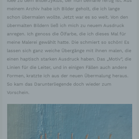
Idee zu dem Bilderzyklus, der nun beinahe fertig ist. Aus
meinem Archiv habe ich Bilder geholt, die ich lange
schon übermalen wollte. Jetzt war es so weit. Von den
übermalten Bildern ließ ich mich zu neuem Ausdruck
anregen. Ich genoss die Ölfarbe, die ich dieses Mal für
meine Malerei gewählt hatte. Die schmiert so schön! Es
lassen sich ganz weiche Übergänge mit ihnen malen, die
einen haptisch starken Ausdruck haben. Das „Motiv“, die
Linien für die Leiter, und in einigen Fällen auch andere
Formen, kratzte ich aus der neuen Übermalung heraus.
So kam das Darunterliegende doch wieder zum
Vorschein.