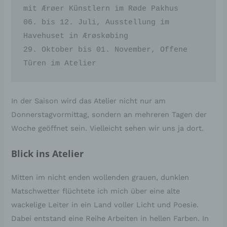
mit Ærøer Künstlern im Røde Pakhus

06. bis 12. Juli, Ausstellung im 
Havehuset in Ærøskøbing

29. Oktober bis 01. November, Offene 
Türen im Atelier
In der Saison wird das Atelier nicht nur am
Donnerstagvormittag, sondern an mehreren Tagen der
Woche geöffnet sein. Vielleicht sehen wir uns ja dort.
Blick ins Atelier
Mitten im nicht enden wollenden grauen, dunklen
Matschwetter flüchtete ich mich über eine alte
wackelige Leiter in ein Land voller Licht und Poesie.
Dabei entstand eine Reihe Arbeiten in hellen Farben. In