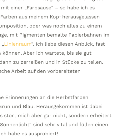
 mit einer „Farbsause“ – so habe ich es
 Farben aus meinem Kopf herausgelassen
Komposition, oder was noch alles zu einem
ange, mit Pigmenten bemalte Papierbahnen im
 „
Linienraum
“. Ich liebe diesen Anblick, fast
 können. Aber ich wartete, bis sie gut
ann zu zerreißen und in Stücke zu teilen.
che Arbeit auf den vorbereiteten
ne Erinnerungen an die Herbstfarben
, Grün und Blau. Herausgekommen ist dabei
s stört mich aber gar nicht, sondern erheitert
Sonnenlicht“ sind sehr vital und füllen einen
ch habe es ausprobiert!