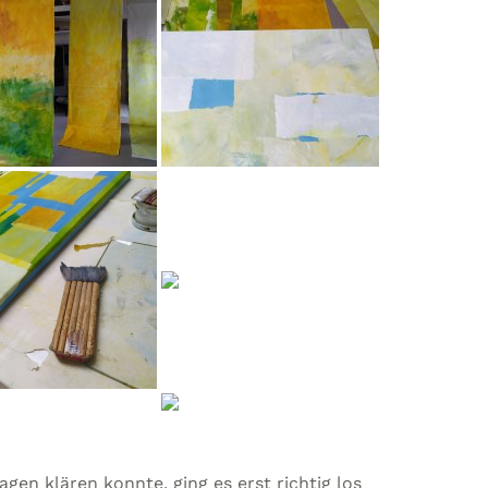
en klären konnte, ging es erst richtig los