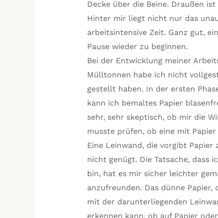
Decke über die Beine. Draußen ist e
Hinter mir liegt nicht nur das una
arbeitsintensive Zeit. Ganz gut, e
Pause wieder zu beginnen.
Bei der Entwicklung meiner Arbeits
Mülltonnen habe ich nicht vollgest
gestellt haben. In der ersten Phas
kann ich bemaltes Papier blasenfr
sehr, sehr skeptisch, ob mir die W
musste prüfen, ob eine mit Papier
Eine Leinwand, die vorgibt Papier
nicht genügt. Die Tatsache, dass 
bin, hat es mir sicher leichter ge
anzufreunden. Das dünne Papier, d
mit der darunterliegenden Leinwan
erkennen kann, ob auf Papier oder