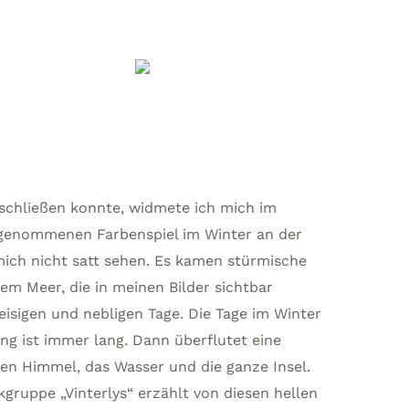
bschließen konnte, widmete ich mich im
rgenommenen Farbenspiel im Winter an der
 mich nicht satt sehen. Es kamen stürmische
em Meer, die in meinen Bilder sichtbar
eisigen und nebligen Tage. Die Tage im Winter
g ist immer lang. Dann überflutet eine
en Himmel, das Wasser und die ganze Insel.
ruppe „Vinterlys“ erzählt von diesen hellen