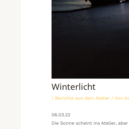
Winterlicht
/
Berichte aus dem Atelier
/ Von
Ad
06.03.22
Die Sonne scheint ins Atelier, abe