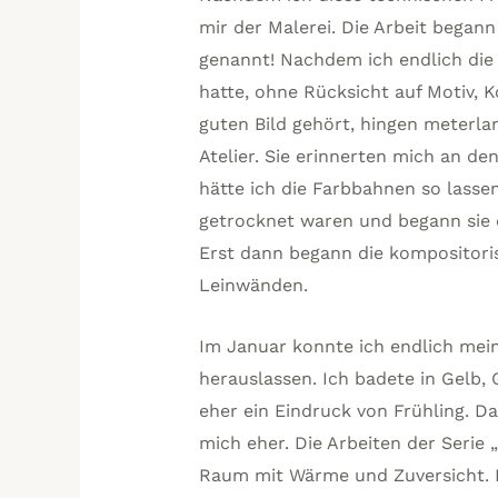
mir der Malerei. Die Arbeit begann
genannt! Nachdem ich endlich die
hatte, ohne Rücksicht auf Motiv, 
guten Bild gehört, hingen meterl
Atelier. Sie erinnerten mich an den
hätte ich die Farbbahnen so lassen
getrocknet waren und begann sie d
Erst dann begann die kompositoris
Leinwänden.
Im Januar konnte ich endlich mei
herauslassen. Ich badete in Gelb
eher ein Eindruck von Frühling. Da
mich eher. Die Arbeiten der Serie „
Raum mit Wärme und Zuversicht. I