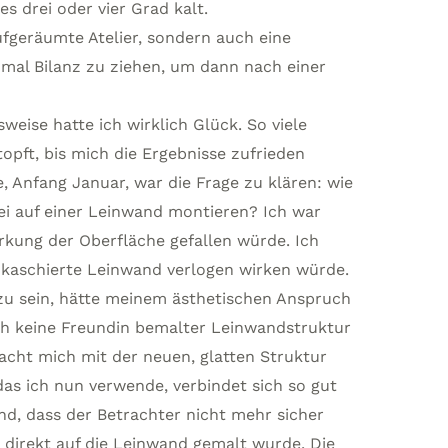
s drei oder vier Grad kalt.
ufgeräumte Atelier, sondern auch eine
inmal Bilanz zu ziehen, um dann nach einer
weise hatte ich wirklich Glück. So viele
opft, bis mich die Ergebnisse zufrieden
e, Anfang Januar, war die Frage zu klären: wie
ei auf einer Leinwand montieren? Ich war
irkung der Oberfläche gefallen würde. Ich
 kaschierte Leinwand verlogen wirken würde.
 zu sein, hätte meinem ästhetischen Anspruch
ich keine Freundin bemalter Leinwandstruktur
macht mich mit der neuen, glatten Struktur
as ich nun verwende, verbindet sich so gut
d, dass der Betrachter nicht mehr sicher
 direkt auf die Leinwand gemalt wurde. Die