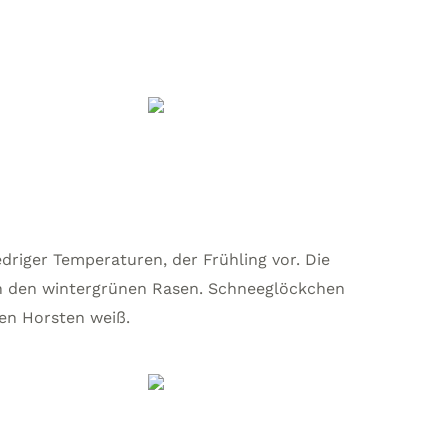
edriger Temperaturen, der Frühling vor. Die
in den wintergrünen Rasen. Schneeglöckchen
en Horsten weiß.