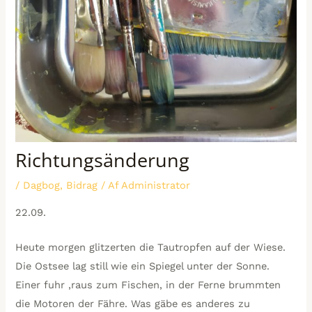
Richtungsänderung
/
Dagbog
,
Bidrag
/ Af
Administrator
22.09.
Heute morgen glitzerten die Tautropfen auf der Wiese.
Die Ostsee lag still wie ein Spiegel unter der Sonne.
Einer fuhr ‚raus zum Fischen, in der Ferne brummten
die Motoren der Fähre. Was gäbe es anderes zu