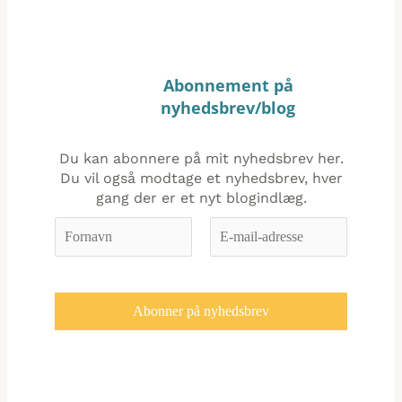
Abonnement på
nyhedsbrev/blog
Du kan abonnere på mit nyhedsbrev her.
Du vil også modtage et nyhedsbrev, hver
gang der er et nyt blogindlæg.
Vorname
E-
*
Mail-
Adresse
*