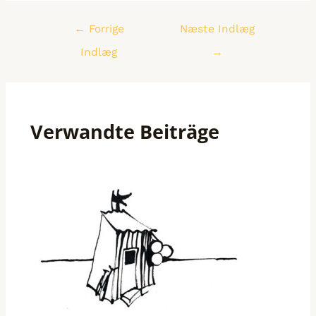
←
Forrige
Næste Indlæg
Indlæg
→
Verwandte Beiträge