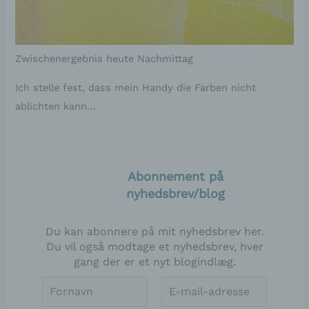
Zwischenergebnis heute Nachmittag
Ich stelle fest, dass mein Handy die Farben nicht
ablichten kann…
Abonnement på
nyhedsbrev/blog
Du kan abonnere på mit nyhedsbrev her.
Du vil også modtage et nyhedsbrev, hver
gang der er et nyt blogindlæg.
Vorname
E-
*
Mail-
Adresse