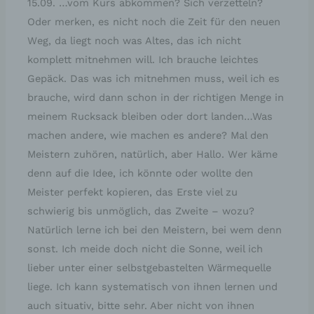
15.09. …vom Kurs abkommen? Sich verzetteln?
Oder merken, es nicht noch die Zeit für den neuen
Weg, da liegt noch was Altes, das ich nicht
komplett mitnehmen will. Ich brauche leichtes
Gepäck. Das was ich mitnehmen muss, weil ich es
brauche, wird dann schon in der richtigen Menge in
meinem Rucksack bleiben oder dort landen…Was
machen andere, wie machen es andere? Mal den
Meistern zuhören, natürlich, aber Hallo. Wer käme
denn auf die Idee, ich könnte oder wollte den
Meister perfekt kopieren, das Erste viel zu
schwierig bis unmöglich, das Zweite – wozu?
Natürlich lerne ich bei den Meistern, bei wem denn
sonst. Ich meide doch nicht die Sonne, weil ich
lieber unter einer selbstgebastelten Wärmequelle
liege. Ich kann systematisch von ihnen lernen und
auch situativ, bitte sehr. Aber nicht von ihnen