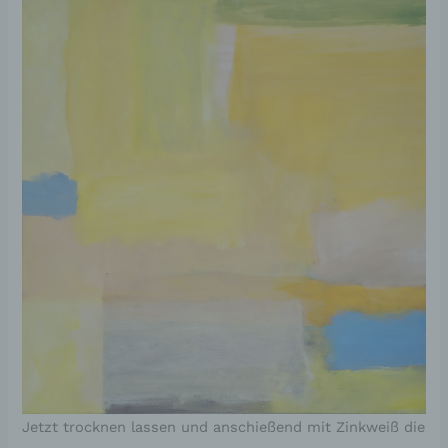
Jetzt trocknen lassen und anschießend mit Zinkweiß die