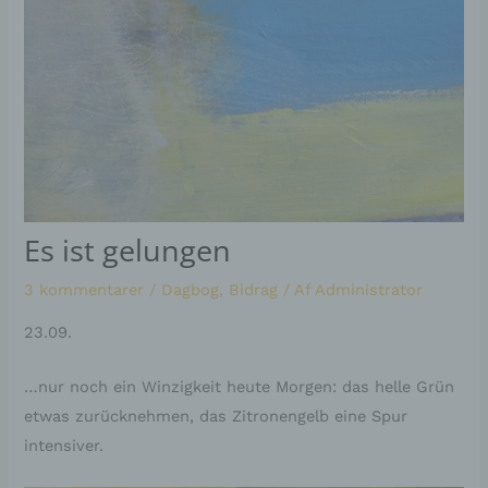
Es ist gelungen
3 kommentarer
/
Dagbog
,
Bidrag
/ Af
Administrator
23.09.
…nur noch ein Winzigkeit heute Morgen: das helle Grün
etwas zurücknehmen, das Zitronengelb eine Spur
intensiver.