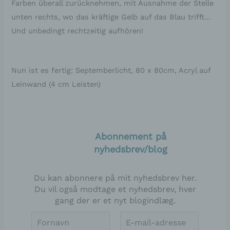
Farben überall zurücknehmen, mit Ausnahme der Stelle
unten rechts, wo das kräftige Gelb auf das Blau trifft…
Und unbedingt rechtzeitig aufhören!
Nun ist es fertig: Septemberlicht, 80 x 80cm, Acryl auf
Leinwand (4 cm Leisten)
Abonnement på
nyhedsbrev/blog
Du kan abonnere på mit nyhedsbrev her.
Du vil også modtage et nyhedsbrev, hver
gang der er et nyt blogindlæg.
Vorname
E-
*
Mail-