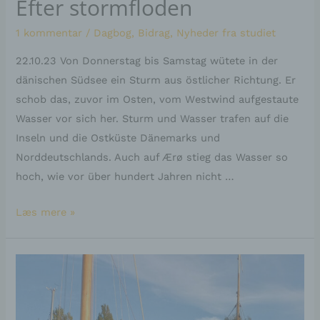
Efter stormfloden
1 kommentar
/
Dagbog
,
Bidrag
,
Nyheder fra studiet
22.10.23 Von Donnerstag bis Samstag wütete in der
dänischen Südsee ein Sturm aus östlicher Richtung. Er
schob das, zuvor im Osten, vom Westwind aufgestaute
Wasser vor sich her. Sturm und Wasser trafen auf die
Inseln und die Ostküste Dänemarks und
Norddeutschlands. Auch auf Ærø stieg das Wasser so
hoch, wie vor über hundert Jahren nicht …
Læs mere »