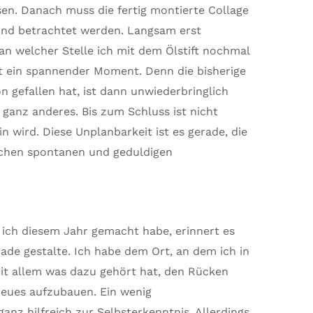
en. Danach muss die fertig montierte Collage
und betrachtet werden. Langsam erst
n welcher Stelle ich mit dem Ölstift nochmal
ist ein spannender Moment. Denn die bisherige
on gefallen hat, ist dann unwiederbringlich
 ganz anderes. Bis zum Schluss ist nicht
n wird. Diese Unplanbarkeit ist es gerade, die
ischen spontanen und geduldigen
ich diesem Jahr gemacht habe, erinnert es
rade gestalte. Ich habe dem Ort, an dem ich in
mit allem was dazu gehört hat, den Rücken
Neues aufzubauen. Ein wenig
nz hilfreich zur Selbsterkenntnis. Allerdings