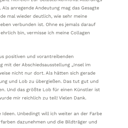
en. Als anregende Andeutung mag das Gesagte
de mal wieder deutlich, wie sehr meine
eben verbunden ist. Ohne es jemals darauf
ehrlich bin, vermisse ich meine Collagen
us positiven und vorantreibenden
it der Abschiedsausstellung „Insel im
eise nicht nur dort. Als hätten sich gerade
ung und Lob zu übergießen. Das tut gut und
en. Und das größte Lob für einen Künstler ist
urde mir reichlich zu teil! Vielen Dank.
Ideen. Unbedingt will ich weiter an der Farbe
rfarben dazunehmen und die Bildträger und