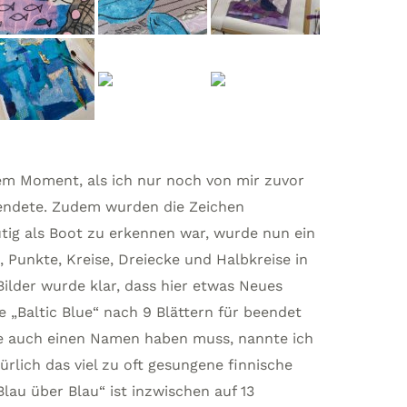
dem Moment, als ich nur noch von mir zuvor
wendete. Zudem wurden die Zeichen
tig als Boot zu erkennen war, wurde nun ein
n, Punkte, Kreise, Dreiecke und Halbkreise in
Bilder wurde klar, dass hier etwas Neues
ie „Baltic Blue“ nach 9 Blättern für beendet
sie auch einen Namen haben muss, nannte ich
ürlich das viel zu oft gesungene finnische
Blau über Blau“ ist inzwischen auf 13