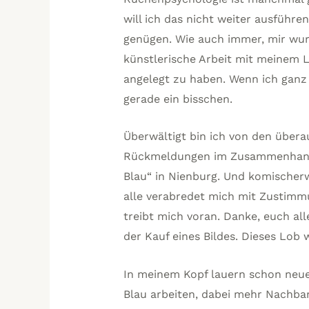
will ich das nicht weiter ausführ
genügen. Wie auch immer, mir wur
künstlerische Arbeit mit meinem L
angelegt zu haben. Wenn ich ganz 
gerade ein bisschen.
Überwältigt bin ich von den übera
Rückmeldungen im Zusammenhang m
Blau“ in Nienburg. Und komischerw
alle verabredet mich mit Zustimm
treibt mich voran. Danke, euch all
der Kauf eines Bildes. Dieses Lob w
In meinem Kopf lauern schon neue 
Blau arbeiten, dabei mehr Nachba