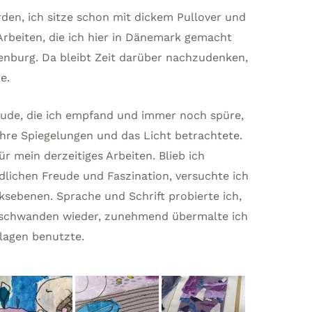
rden, ich sitze schon mit dickem Pullover und
 Arbeiten, die ich hier in Dänemark gemacht
ienburg. Da bleibt Zeit darüber nachzudenken,
e.
eude, die ich empfand und immer noch spüre,
ihre Spiegelungen und das Licht betrachtete.
ür mein derzeitiges Arbeiten. Blieb ich
lichen Freude und Faszination, versuchte ich
sebenen. Sprache und Schrift probierte ich,
rschwanden wieder, zunehmend übermalte ich
llagen benutzte.