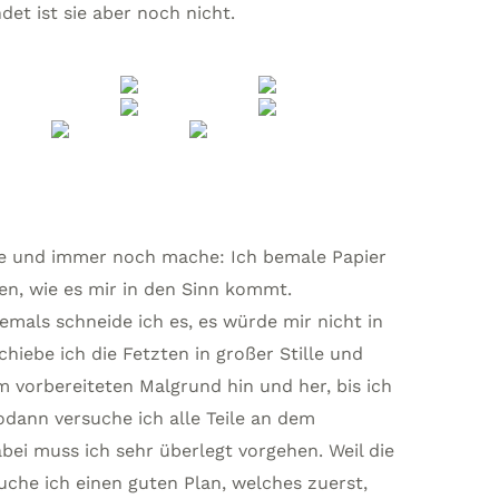
et ist sie aber noch nicht.
te und immer noch mache: Ich bemale Papier
en, wie es mir in den Sinn kommt.
iemals schneide ich es, es würde mir nicht in
iebe ich die Fetzten in großer Stille und
 vorbereiteten Malgrund hin und her, bis ich
odann versuche ich alle Teile an dem
bei muss ich sehr überlegt vorgehen. Weil die
uche ich einen guten Plan, welches zuerst,