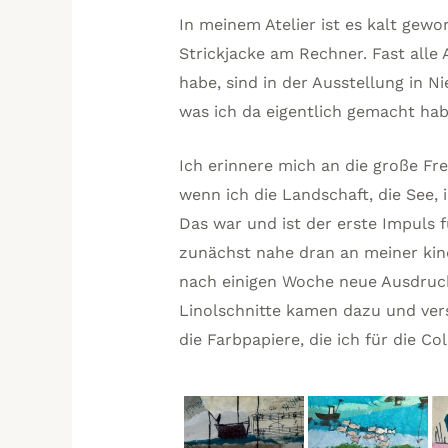
In meinem Atelier ist es kalt gewo
Strickjacke am Rechner. Fast alle
habe, sind in der Ausstellung in N
was ich da eigentlich gemacht hab
Ich erinnere mich an die große Fr
wenn ich die Landschaft, die See, 
Das war und ist der erste Impuls f
zunächst nahe dran an meiner kind
nach einigen Woche neue Ausdruck
Linolschnitte kamen dazu und ve
die Farbpapiere, die ich für die Co