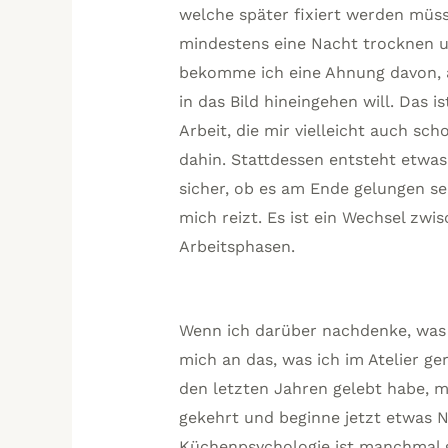
welche später fixiert werden müss
mindestens eine Nacht trocknen 
bekomme ich eine Ahnung davon, a
in das Bild hineingehen will. Das 
Arbeit, die mir vielleicht auch sch
dahin. Stattdessen entsteht etwas
sicher, ob es am Ende gelungen sei
mich reizt. Es ist ein Wechsel zw
Arbeitsphasen.
Wenn ich darüber nachdenke, was 
mich an das, was ich im Atelier ge
den letzten Jahren gelebt habe, 
gekehrt und beginne jetzt etwas 
Küchenpsychologie ist manchmal ga