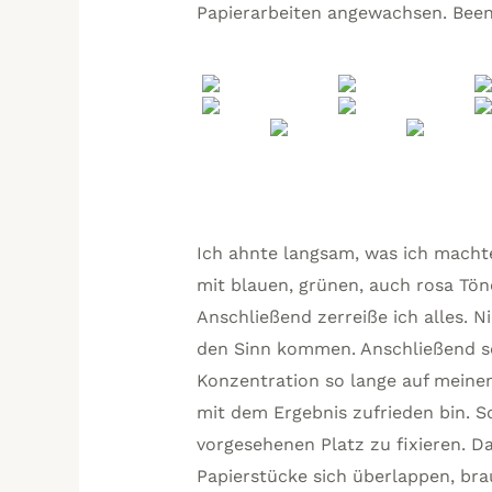
Papierarbeiten angewachsen. Beend
Ich ahnte langsam, was ich mach
mit blauen, grünen, auch rosa Tön
Anschließend zerreiße ich alles. N
den Sinn kommen. Anschließend sch
Konzentration so lange auf meinem
mit dem Ergebnis zufrieden bin. S
vorgesehenen Platz zu fixieren. Da
Papierstücke sich überlappen, bra