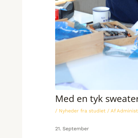
Med en tyk sweater 
/
Nyheder fra studiet
/ Af
Administ
21. September