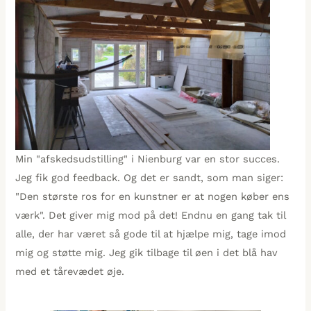
Min "afskedsudstilling" i Nienburg var en stor succes.
Jeg fik god feedback. Og det er sandt, som man siger:
"Den største ros for en kunstner er at nogen køber ens
værk". Det giver mig mod på det! Endnu en gang tak til
alle, der har været så gode til at hjælpe mig, tage imod
mig og støtte mig. Jeg gik tilbage til øen i det blå hav
med et tårevædet øje.