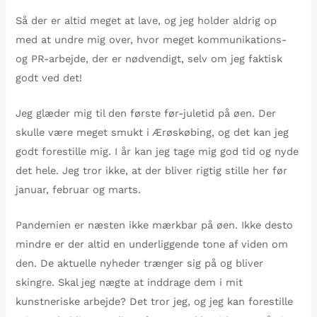
Så der er altid meget at lave, og jeg holder aldrig op
med at undre mig over, hvor meget kommunikations-
og PR-arbejde, der er nødvendigt, selv om jeg faktisk
godt ved det!
Jeg glæder mig til den første før-juletid på øen. Der
skulle være meget smukt i Ærøskøbing, og det kan jeg
godt forestille mig. I år kan jeg tage mig god tid og nyde
det hele. Jeg tror ikke, at der bliver rigtig stille her før
januar, februar og marts.
Pandemien er næsten ikke mærkbar på øen. Ikke desto
mindre er der altid en underliggende tone af viden om
den. De aktuelle nyheder trænger sig på og bliver
skingre. Skal jeg nægte at inddrage dem i mit
kunstneriske arbejde? Det tror jeg, og jeg kan forestille