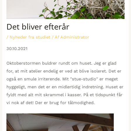
Det bliver efterår
/
Nyheder fra studiet
/ Af
Administrator
30.10.2021
Oktoberstormen buldrer rundt om huset. Jeg er glad
for, at mit atelier endelig er ved at blive isoleret. Det er
også en smule irriterende. Mit "stue-studio" er meget
hyggeligt, men det er en midlertidig indretning. Huset er
fyldt med alt mit skrammel i kasser. På et tidspunkt får
vi nok af det! Der er brug for tålmodighed.