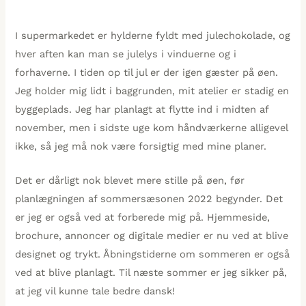
I supermarkedet er hylderne fyldt med julechokolade, og
hver aften kan man se julelys i vinduerne og i
forhaverne. I tiden op til jul er der igen gæster på øen.
Jeg holder mig lidt i baggrunden, mit atelier er stadig en
byggeplads. Jeg har planlagt at flytte ind i midten af
november, men i sidste uge kom håndværkerne alligevel
ikke, så jeg må nok være forsigtig med mine planer.
Det er dårligt nok blevet mere stille på øen, før
planlægningen af sommersæsonen 2022 begynder. Det
er jeg er også ved at forberede mig på. Hjemmeside,
brochure, annoncer og digitale medier er nu ved at blive
designet og trykt. Åbningstiderne om sommeren er også
ved at blive planlagt. Til næste sommer er jeg sikker på,
at jeg vil kunne tale bedre dansk!