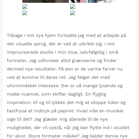
Tilbage i mit nye hjem fortsatte jeg med at arbejde på
det visuelle sprog, der er ved at udvikle sig. I mit
improviserede studie i min stue, selvfølgelig i små
formater. Jeg udforsker altid grænserne og finder
dermed nye resultater. På øen er de varme farver nu
ved at komme til deres ret. Jeg følger det med
uformindsket interesse. Der er så mange lysende og
matte nuancer, som skifter dagligt. En flygtig
inspiration. Af og til lykkes det mig at stoppe tiden og
fastfryse et indtryk på papiret. Hvad ville en musiker
sige til det? Jeg glæder mig allerede til de nye
muligheder, der vil opstå, når jeg kan flytte ind i studiet
for alvor. Store formater måske? Jeg kalder denne nye